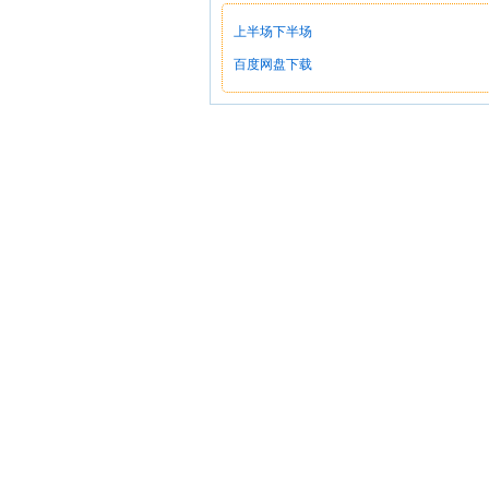
上半场
下半场
百度网盘下载