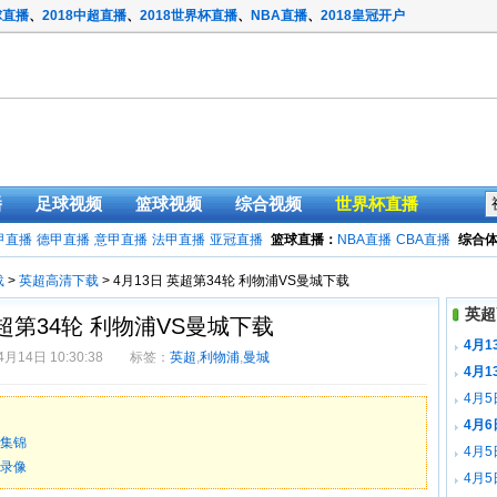
球直播
、
2018中超直播
、
2018世界杯直播
、
NBA直播
、
2018皇冠开户
播
足球视频
篮球视频
综合视频
世界杯直播
甲直播
德甲直播
意甲直播
法甲直播
亚冠直播
篮球直播：
NBA直播
CBA直播
综合
载
>
英超高清下载
> 4月13日 英超第34轮 利物浦VS曼城下载
英超
英超第34轮 利物浦VS曼城下载
4月1
月14日 10:30:38 标签：
英超
,
利物浦
,
曼城
4月1
4月5
4月6
频集锦
4月5
场录像
4月