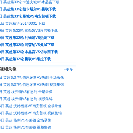
日 英超第33轮 卡迪夫城VS水晶宫下载
日 英超第33轮 纽卡斯尔VS曼联下载
日 英超第33轮 曼城VS南安普顿下载
1日 英超精华 20140331 下载
0日 英超第32轮 富勒姆VS埃弗顿下载
0日 英超第32轮 利物浦VS热刺下载
0日 英超第32轮 阿森纳VS曼城下载
9日 英超第32轮 水晶宫VS切尔西下载
9日 英超第32轮 曼联VS维拉下载
视频录像
+更多
日 英超第37轮 伯恩茅斯VS热刺 全场录像
日 英超第37轮 伯恩茅斯VS热刺 视频集锦
日 英超 埃弗顿VS伯恩利 全场录像
日 英超 埃弗顿VS伯恩利 视频集锦
4日 英超 沃特福德VS南安普顿 全场录像
4日 英超 沃特福德VS南安普顿 视频集锦
4日 英超 热刺VS布莱顿 全场录像
4日 英超 热刺VS布莱顿 视频集锦