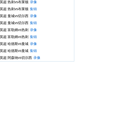
 英超 热刺vs布莱顿
录像
 英超 热刺vs布莱顿
集锦
 英超 曼城vs切尔西
录像
 英超 曼城vs切尔西
集锦
 英超 富勒姆vs热刺
录像
 英超 富勒姆vs热刺
集锦
 英超 哈德斯vs曼城
录像
 英超 哈德斯vs曼城
集锦
 英超 阿森纳vs切尔西
录像