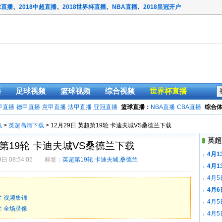
球直播
、
2018中超直播
、
2018世界杯直播
、
NBA直播
、
2018皇冠开户
播
足球视频
篮球视频
综合视频
世界杯直播
甲直播
德甲直播
意甲直播
法甲直播
亚冠直播
篮球直播：
NBA直播
CBA直播
综合
载
>
英超高清下载
> 12月29日 英超第19轮 卡迪夫城VS桑德兰下载
英超
超第19轮 卡迪夫城VS桑德兰下载
4月1
日 08:54:05 标签：
英超第19轮
,
卡迪夫城
,
桑德兰
4月1
4月5
4月6
兰 视频集锦
4月5
兰 全场录像
4月