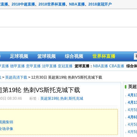
球直播
、
2018中超直播
、
2018世界杯直播
、
NBA直播
、
2018皇冠开户
播
足球视频
篮球视频
综合视频
世界杯直播
甲直播
德甲直播
意甲直播
法甲直播
亚冠直播
篮球直播：
NBA直播
CBA直播
综合
载
>
英超高清下载
> 12月30日 英超第19轮 热刺VS斯托克城下载
英超
英超第19轮 热刺VS斯托克城下载
4月1
0日 08:30:46 标签：
英超第19轮
,
热刺
,
斯托克城
4月1
4月5
4月6
 视频集锦
4月5
 全场录像
4月