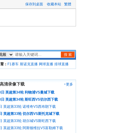
保存到桌面
收藏本站
繁體
搜 索
体育：
F1赛车
斯诺克直播
网球直播
排球直播
高清录像下载
+更多
3日 英超第34轮 利物浦VS曼城下载
3日 英超第34轮 斯旺西VS切尔西下载
日 英超第33轮 诺维奇VS西布朗下载
日 英超第33轮 切尔西VS斯托克城下载
日 英超第33轮 胡尔城VS斯旺西下载
5日 英超第33轮 阿斯顿维拉VS富勒姆下载