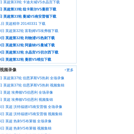
日 英超第33轮 卡迪夫城VS水晶宫下载
日 英超第33轮 纽卡斯尔VS曼联下载
日 英超第33轮 曼城VS南安普顿下载
1日 英超精华 20140331 下载
0日 英超第32轮 富勒姆VS埃弗顿下载
0日 英超第32轮 利物浦VS热刺下载
0日 英超第32轮 阿森纳VS曼城下载
9日 英超第32轮 水晶宫VS切尔西下载
9日 英超第32轮 曼联VS维拉下载
视频录像
+更多
日 英超第37轮 伯恩茅斯VS热刺 全场录像
日 英超第37轮 伯恩茅斯VS热刺 视频集锦
日 英超 埃弗顿VS伯恩利 全场录像
日 英超 埃弗顿VS伯恩利 视频集锦
4日 英超 沃特福德VS南安普顿 全场录像
4日 英超 沃特福德VS南安普顿 视频集锦
4日 英超 热刺VS布莱顿 全场录像
4日 英超 热刺VS布莱顿 视频集锦