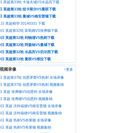
日 英超第33轮 卡迪夫城VS水晶宫下载
日 英超第33轮 纽卡斯尔VS曼联下载
日 英超第33轮 曼城VS南安普顿下载
1日 英超精华 20140331 下载
0日 英超第32轮 富勒姆VS埃弗顿下载
0日 英超第32轮 利物浦VS热刺下载
0日 英超第32轮 阿森纳VS曼城下载
9日 英超第32轮 水晶宫VS切尔西下载
9日 英超第32轮 曼联VS维拉下载
视频录像
+更多
日 英超第37轮 伯恩茅斯VS热刺 全场录像
日 英超第37轮 伯恩茅斯VS热刺 视频集锦
日 英超 埃弗顿VS伯恩利 全场录像
日 英超 埃弗顿VS伯恩利 视频集锦
4日 英超 沃特福德VS南安普顿 全场录像
4日 英超 沃特福德VS南安普顿 视频集锦
4日 英超 热刺VS布莱顿 全场录像
4日 英超 热刺VS布莱顿 视频集锦