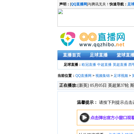
声明：
[
QQ直播网
]与腾讯无关！
快速导航：
足
直播首页
足球直播
篮球直
足球直播：
欧冠直播
中超直播
英超直播
西
当前位置：
QQ直播网
>
视频集锦
>
足球视频
>
正在播放:
[新英] 05月05日 英超第37轮