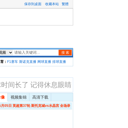
保存到桌面
收藏本站
繁體
搜 索
体育：
F1赛车
斯诺克直播
网球直播
排球直播
球时间长了 记得休息眼睛
录像
视频集锦
高清下载
05月05日 英超第37轮 斯托克城vs水晶宫 全场录