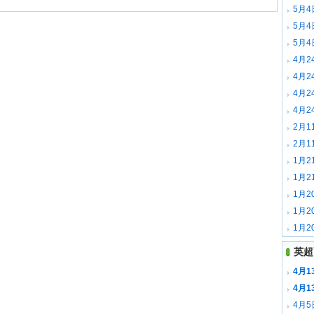
5月4
5月4
5月4
4月2
4月2
4月2
4月2
2月1
2月1
1月2
1月2
1月2
1月2
1月2
英超
4月1
4月1
4月5