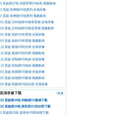
日 英超第37轮 伯恩茅斯VS热刺 视频集锦
日 英超 埃弗顿VS伯恩利 全场录像
日 英超 埃弗顿VS伯恩利 视频集锦
4日 英超 沃特福德VS南安普顿 全场录像
4日 英超 沃特福德VS南安普顿 视频集锦
4日 英超 热刺VS布莱顿 全场录像
4日 英超 热刺VS布莱顿 视频集锦
1日 英超 曼城VS切尔西 全场录像
1日 英超 曼城VS切尔西 视频集锦
1日 英超 富勒姆VS热刺 全场录像
1日 英超 富勒姆VS热刺 视频集锦
0日 英超 哈德斯VS曼城 全场录像
0日 英超 哈德斯VS曼城 视频集锦
0日 英超 阿森纳VS切尔西 全场录像
高清录像下载
+更多
3日 英超第34轮 利物浦VS曼城下载
3日 英超第34轮 斯旺西VS切尔西下载
日 英超第33轮 诺维奇VS西布朗下载