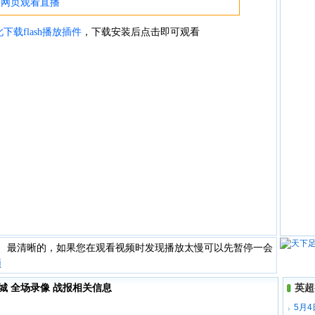
快、最清晰的，如果您在观看视频时发现播放太慢可以先暂停一会
频
夫城 全场录像 战报相关信息
英超
5月4