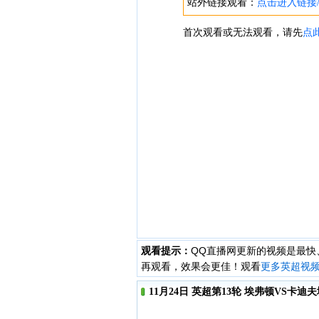
观看提示：
QQ直播网更新的视频是最
再观看，效果会更佳！观看
更多英超视
11月24日 英超第13轮 埃弗顿VS卡迪