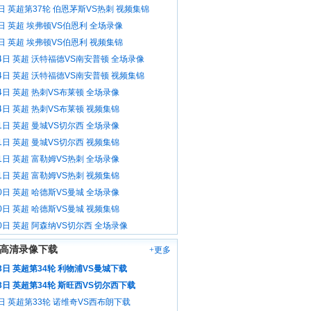
日 英超第37轮 伯恩茅斯VS热刺 视频集锦
日 英超 埃弗顿VS伯恩利 全场录像
日 英超 埃弗顿VS伯恩利 视频集锦
4日 英超 沃特福德VS南安普顿 全场录像
4日 英超 沃特福德VS南安普顿 视频集锦
4日 英超 热刺VS布莱顿 全场录像
4日 英超 热刺VS布莱顿 视频集锦
1日 英超 曼城VS切尔西 全场录像
1日 英超 曼城VS切尔西 视频集锦
1日 英超 富勒姆VS热刺 全场录像
1日 英超 富勒姆VS热刺 视频集锦
0日 英超 哈德斯VS曼城 全场录像
0日 英超 哈德斯VS曼城 视频集锦
0日 英超 阿森纳VS切尔西 全场录像
高清录像下载
+更多
3日 英超第34轮 利物浦VS曼城下载
3日 英超第34轮 斯旺西VS切尔西下载
日 英超第33轮 诺维奇VS西布朗下载