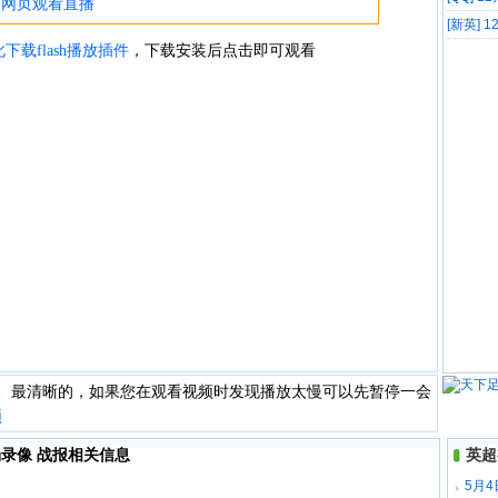
像
[新英] 
像
快、最清晰的，如果您在观看视频时发现播放太慢可以先暂停一会
频
全场录像 战报相关信息
英超
5月4