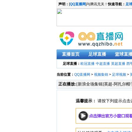
声明：
[
QQ直播网
]与腾讯无关！
快速导航：
足
直播首页
足球直播
篮球直
足球直播：
欧冠直播
中超直播
英超直播
西
当前位置：
QQ直播网
>
视频集锦
>
足球视频
>
正在播放:
[新浪全场集锦]英超-阿扎尔帽