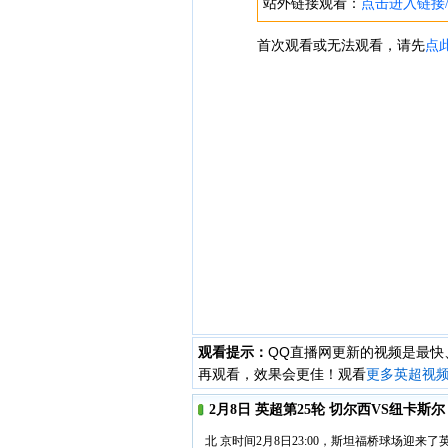
观看提示：
QQ直播网更新的视频是最
再观看，效果会更佳！观看
更多英超视
2月8日 英超第25轮 切尔西VS纽卡斯
北 京时间2月8日23:00，斯坦福桥球场迎