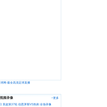
视频录像
+更多
日 英超第37轮 伯恩茅斯VS热刺 全场录像