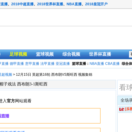
球直播
、
2018中超直播
、
2018世界杯直播
、
NBA直播
、
2018皇冠开户
播
足球视频
篮球视频
综合视频
世界杯直播
甲直播
德甲直播
意甲直播
法甲直播
亚冠直播
篮球直播：
NBA直播
CBA直播
综合
英超视频
> 12月15日 英超第16轮 西布朗VS斯旺西 视频集锦
帽子戏法 西布朗3-1斯旺西
看
全场
[乐
旺西